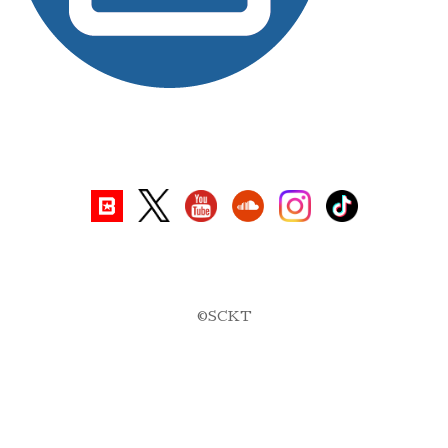
©SCKT