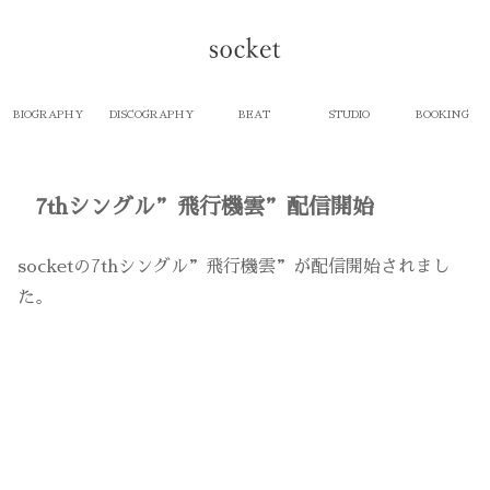
BIOGRAPHY
DISCOGRAPHY
BEAT
STUDIO
BOOKING
7thシングル”飛行機雲”配信開始
socketの7thシングル”飛行機雲”が配信開始されまし
た。